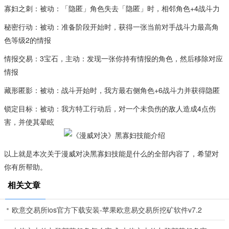
寡妇之刺：被动：「隐匿」角色失去「隐匿」时，相邻角色+4战斗力
秘密行动：被动：准备阶段开始时，获得一张当前对手战斗力最高角
色等级2的情报
情报交易：3宝石，主动：发现一张你持有情报的角色，然后移除对应
情报
藏形匿影：被动：战斗开始时，我方最右侧角色+6战斗力并获得隐匿
锁定目标：被动：我方特工行动后，对一个未负伤的敌人造成4点伤
害，并使其晕眩
以上就是本次关于漫威对决黑寡妇技能是什么的全部内容了，希望对
你有所帮助。
相关文章
欧意交易所ios官方下载安装-苹果欧意易交易所挖矿软件v7.2