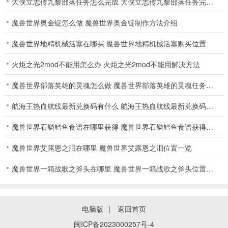
大侠立志传九黎部落任务怎么完成 大侠立志传九黎部落任务完成攻略
魔兽世界奥金锭怎么做 魔兽世界奥金锭制作方法介绍
魔兽世界地精机械活塞在哪买 魔兽世界地精机械活塞购买位置
火炬之光2mod不能用怎么办 火炬之光2mod不能用解决方法
魔兽世界部落英雄的灵魂怎么做 魔兽世界部落英雄的灵魂任务攻略
航海王热血航线最新兑换码有什么 航海王热血航线最新兑换码大全2024
魔兽世界石鳞鳕鱼食谱在哪里获得 魔兽世界石鳞鳕鱼食谱获得方法介绍
魔兽世界艾露恩之泪在哪里 魔兽世界艾露恩之泪位置一览
魔兽世界一箱战歌之斧头在哪里 魔兽世界一箱战歌之斧头位置一览
电脑版
|
返回首页
闽ICP备2023000257号-4