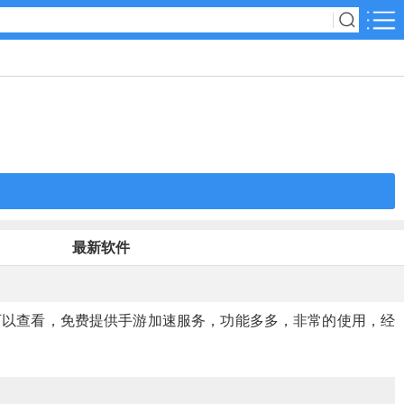
软件分类
动作冒险
经营养成
音乐节奏
最新软件
棋牌游戏
可以查看，免费提供手游加速服务，功能多多，非常的使用，经
卡牌战略