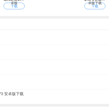
下载
下载
273 安卓版下载