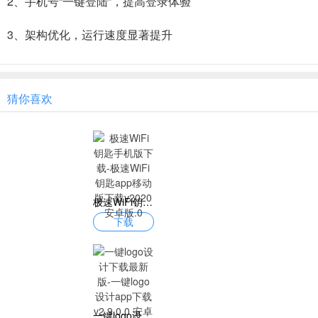
2、手机号“一键登陆”，提高登录体验
3、架构优化，运行速度显著提升
猜你喜欢
极速WiFi钥匙手机版下载-极速WiFi钥匙app移动版下载v2020安卓版.0
下载
一键logo设计下载最新版-一键logo设计app下载v2.9.0.0 安卓版