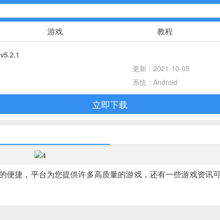
游戏
教程
载
v5.2.1
策略塔防
更新：2021-10-05
系统：Android
赛车竞速
立即下载
体育竞技
手游辅助
的便捷，平台为您提供许多高质量的游戏，还有一些游戏资讯
传奇游戏