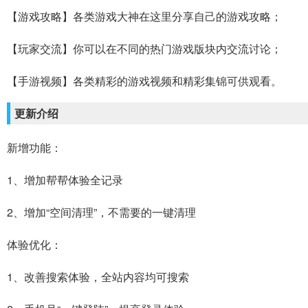
【游戏攻略】各类游戏大神在这里分享自己的游戏攻略；
【玩家交流】你可以在不同的热门游戏版块内交流讨论；
【手游视频】各类精彩的游戏视频和精彩集锦可供观看。
更新介绍
新增功能：
1、增加帮帮体验全记录
2、增加“空间清理”，不需要的一键清理
体验优化：
1、改善搜索体验，全站内容均可搜索