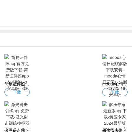
简易证件照app官方免费版下载-简易证件照app安卓版v3.0 安卓版下载
mooda心情日记破解版下载安装-mooda心情日记无广告版下载v25.18 安卓版
下载
下载
激光射击训练app免费下载-激光射击训练模拟器下载v1.0.8 安卓版
解压专家最新版app下载-解压专家2024最新版appv1.1.1 安卓版下载