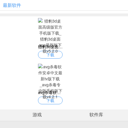
最新软件
猎豹3d桌面高级版官方手机版下载_猎豹3d桌面app最新版下载v5.2.0
下载
avg杀毒软件安卓中文最新tv版下载_avg杀毒专业版手机版下载v4.2.1
下载
游戏
软件库