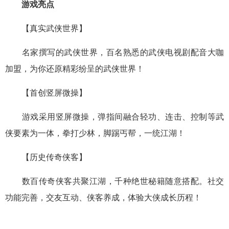
游戏亮点
【真实武侠世界】
名家撰写的武侠世界，百名熟悉的武侠电视剧配音大咖
加盟，为你还原精彩纷呈的武侠世界！
【首创竖屏微操】
游戏采用竖屏微操，弹指间融合轻功、连击、控制等武
侠要素为一体，拳打少林，脚踢丐帮，一统江湖！
【历史传奇侠客】
数百传奇侠客共聚江湖，千种绝世秘籍随意搭配。社交
功能完善，交友互动、侠客养成，体验大侠成长历程！