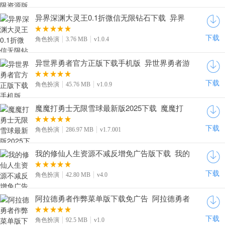
异界深渊大灵王0.1折微信无限钻石下载_异界
深渊大灵王安卓版下载v1.0.4
下载
角色扮演
3.76 MB
v1.0.4
异世界勇者官方正版下载手机版_异世界勇者游
戏官服下载v1.0.9
下载
角色扮演
45.76 MB
v1.0.9
魔魔打勇士无限雪球最新版2025下载_魔魔打
勇士游戏下载免费版v1.7.001
下载
角色扮演
286.97 MB
v1.7.001
我的修仙人生资源不减反增免广告版下载_我的
修仙人生无限仙玉下载v4.0
下载
角色扮演
42.80 MB
v4.0
阿拉德勇者作弊菜单版下载免广告_阿拉德勇者
内置菜单下载v1.0
下载
角色扮演
92.5 MB
v1.0