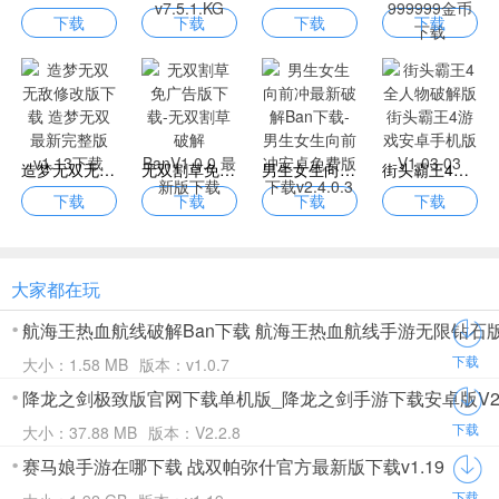
下载
下载
下载
下载
造梦无双无敌修改版下载 造梦无双最新完整版v1.13下载
无双割草免广告版下载-无双割草破解BanV1.0.0 最新版下载
男生女生向前冲最新破解Ban下载-男生女生向前冲安卓免费版下载v2.4.0.3
街头霸王4全人物破解版 街头霸王4游戏安卓手机版V1.03.03
下载
下载
下载
下载
大家都在玩
航海王热血航线破解Ban下载 航海王热血航线手游无限钻石版v1
下载
大小：1.58 MB
版本：v1.0.7
降龙之剑极致版官网下载单机版_降龙之剑手游下载安卓版V2.2
下载
大小：37.88 MB
版本：V2.2.8
赛马娘手游在哪下载 战双帕弥什官方最新版下载v1.19
下载