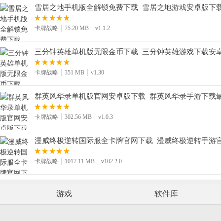
雪居之地手机版全解锁免费下载_雪居之地游戏安卓版下载v1
卡牌战略
75.20 MB
v1.1.2
三分钟英雄单机版无限金币下载_三分钟英雄游戏下载安卓版
卡牌战略
351 MB
v1.30
群英风华录单机版官网安卓版下载_群英风华录手游下载最新版
卡牌战略
302.56 MB
v1.0.3
漫威终极逆转国际服全卡牌官网下载_漫威终极逆转手游官方版
卡牌战略
1017.11 MB
v102.2.0
游戏
软件库