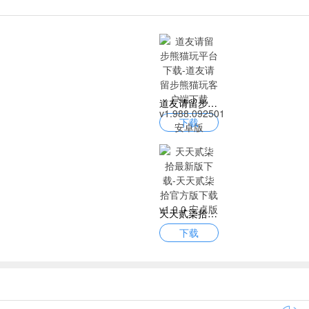
道友请留步熊猫玩平台下载-道友请留步熊猫玩客户端下载v1.988.092501 安卓版
下载
天天贰柒拾最新版下载-天天贰柒拾官方版下载v1.0.0 安卓版
下载