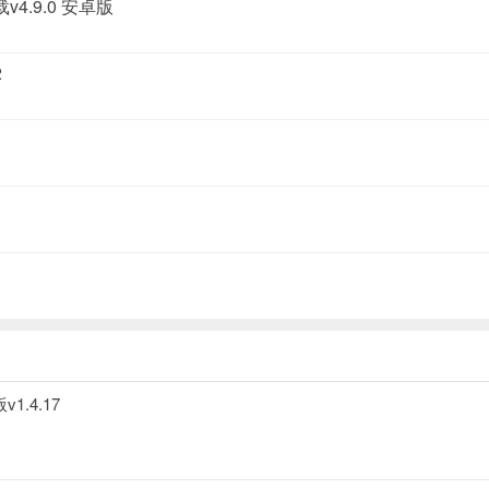
.9.0 安卓版
2
.4.17