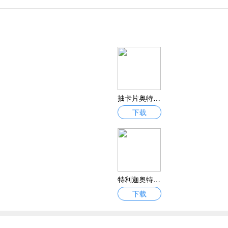
抽卡片奥特曼安卓完整版下载 抽卡片奥特曼最新官方正式版v1.0
下载
特利迦奥特曼模拟器最新版下载-特利迦奥特曼模拟器安卓版游戏v1.0.0
下载