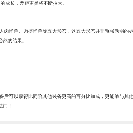
级的成长，差距更是将不断拉大。
肉怪兽、肉搏怪兽等五大形态，这五大形态并非孰强孰弱的标
必然的结果。
备后可以获得比同阶其他装备更高的百分比加成，更能够与其
法门！