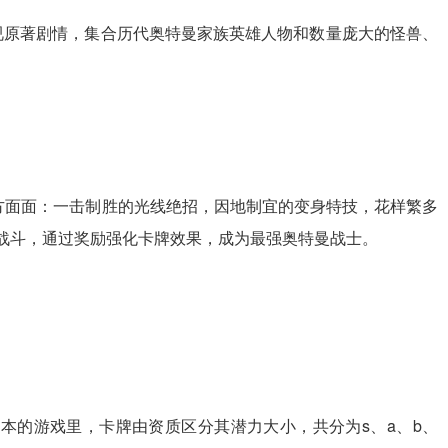
重视原著剧情，集合历代奥特曼家族英雄人物和数量庞大的怪兽、
方面面：一击制胜的光线绝招，因地制宜的变身特技，花样繁多
战斗，通过奖励强化卡牌效果，成为最强奥特曼战士。
的游戏里，卡牌由资质区分其潜力大小，共分为s、a、b、