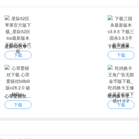
星际52区苹果官方版下载_星际52区ios最新版本下载安装正式服
下载三国杀最新版本v3.9.5 下载三国杀3.9.5手机安卓版
下载
下载
心罪爱丽丝下载 心罪爱丽丝bilibili版v28.2.0 破解Ban
吃鸡换卡王免广告无限金币版下载_吃鸡换卡王修改器手机版下载v1.0.2
下载
下载