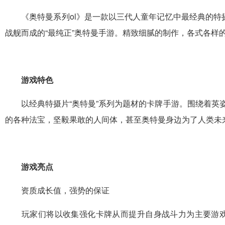
《奥特曼系列ol》是一款以三代人童年记忆中最经典的特
战舰而成的“最纯正”奥特曼手游。精致细腻的制作，各式各样
游戏特色
以经典特摄片“奥特曼”系列为题材的卡牌手游。围绕着英姿
的各种法宝，坚毅果敢的人间体，甚至奥特曼身边为了人类未
游戏亮点
资质成长值，强势的保证
玩家们将以收集强化卡牌从而提升自身战斗力为主要游戏方