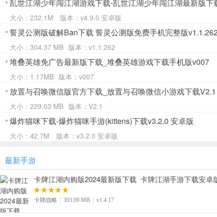
乱世江湖少年闯江湖游戏下载-乱世江湖少年闯江湖最新版下载v4
大小：232.1M
版本：v4.9.0 安卓版
誓灵公测版破解Ban下载 誓灵公测版免费手机完整版v1.1.26
大小：304.37 MB
版本：v1.1.262
堆叠英雄免广告最新版下载_堆叠英雄游戏下载手机版v007
大小：1.17MB
版本：v007
放置与召唤微信版官方下载_放置与召唤微信小游戏下载V2.1
大小：229.03 MB
版本：V2.1
爆炸猫咪下载-爆炸猫咪手游(kittens)下载v3.2.0 安卓版
大小：42.7M
版本：v3.2.0 安卓版
最新手游
卡牌江湖内购版2024最新版下载_卡牌江湖手游下载安卓版v1
卡牌战略
393.09 MB
v1.4.17