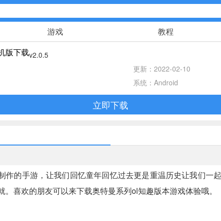
游戏
教程
手机版下载
v2.0.5
策略塔防
更新：2022-02-10
系统：Android
赛车竞速
立即下载
体育竞技
手游辅助
制作的手游，让我们回忆童年回忆过去更是重温历史让我们一
传奇游戏
就。喜欢的朋友可以来下载奥特曼系列ol知趣版本游戏体验哦。