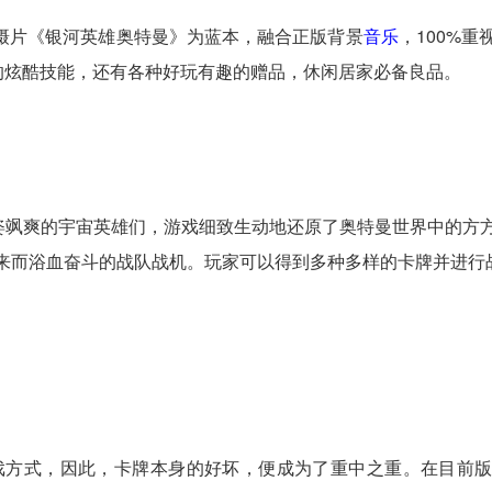
摄片《银河英雄奥特曼》为蓝本，融合正版背景
音乐
，100%
的炫酷技能，还有各种好玩有趣的赠品，休闲居家必备良品。
飒爽的宇宙英雄们，游戏细致生动地还原了奥特曼世界中的方
来而浴血奋斗的战队战机。玩家可以得到多种多样的卡牌并进行
式，因此，卡牌本身的好坏，便成为了重中之重。在目前版本