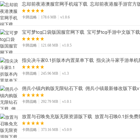
忘却前夜港澳服官网手机端下载_忘却前夜港服手游官方版下载
卡牌战略
178.6 MB
v1.0.6
宝可梦tcg口袋版国服官网下载_宝可梦tcg手游中文版下载v1
卡牌战略
121.68 MB
v1.0.5
指尖决斗家0.1折版本内置菜单下载_指尖决斗家手游单机版
卡牌战略
245.96 MB
v1.3
佣兵小镇内购版无限钻石下载_佣兵小镇最新修改版下载v1.
卡牌战略
292.79 MB
v1.0.1
放置与召唤免充版无限资源版下载_放置与召唤0.1折免费版下
卡牌战略
373.16 MB
v5.0.9