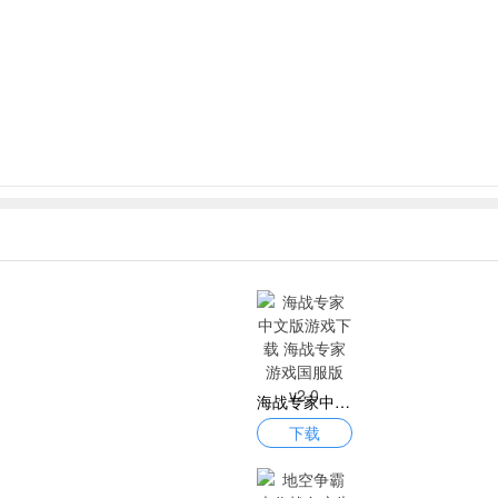
海战专家中文版游戏下载 海战专家游戏国服版v2.0
下载