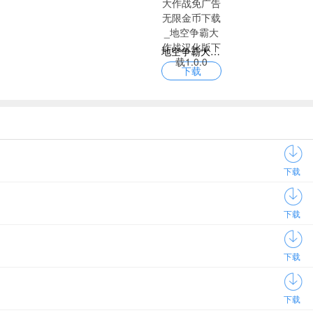
地空争霸大作战免广告无限金币下载_地空争霸大作战汉化版下载1.0.0
下载
下载
下载
下载
下载