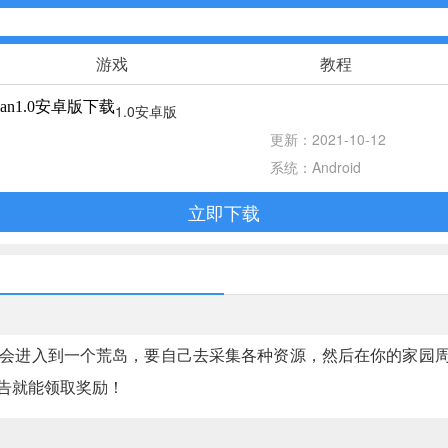
游戏
教程
n1.0安卓版下载
1.0安卓版
策略塔防
更新：2021-10-12
系统：Android
赛车竞速
立即下载
体育竞技
手游辅助
会进入到一个荒岛，要自己去采集各种资源，然后在你的家园
传奇游戏
告就能领取奖励！