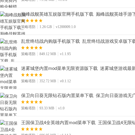
巅峰战舰英雄互娱版官网手机版下载_巅峰战舰英雄手游下载官方
策略塔防
1.26 GB
v1200009.1.0
乱世终结战内购版手机版下载_乱世终结战游戏安卓版下载v1
策略塔防
849.12 MB
v1.1.95
迷雾城堡内置mod菜单无限资源版下载_迷雾城堡游戏最新版本
策略塔防
352.72 MB
v0.1.12
保卫向日葵无限钻石版内置菜单下载_保卫向日葵游戏无广告
策略塔防
93.33 MB
v1.0
王国保卫战4全英雄内置mod菜单下载_王国保卫战4无限钻石