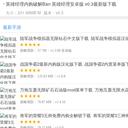
英雄经理内购破解Ban 英雄经理安卓版 v0.3最新版下载
大小：231.88MB M
版本：v0.3
最新手游
陆军战争模拟器无限钻石中文版下载_陆军战争模拟器汉化版下
策略塔防
57.7M
v1.3.00 安卓版
战国争霸2最新内购版汉化版下载_战国争霸2内置菜单版下载v
策略塔防
135.83 MB
v1.0.8
万炮互轰无限矿石石油版mod菜单下载_万炮互轰无限水晶版下
策略塔防
70.87 MB
v1.4.16
将军的荣耀3元帅免费内购全解锁下载_将军的荣耀3三神将解
策略塔防
79.32 MB
v1.0.0