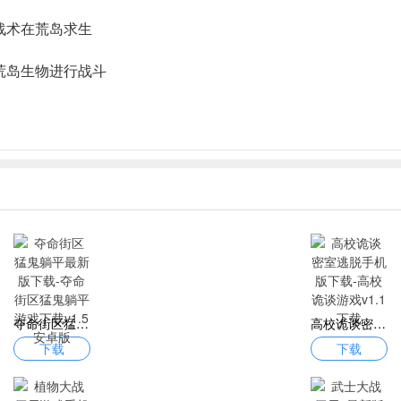
战术在荒岛求生
荒岛生物进行战斗
夺命街区猛鬼躺平最新版下载-夺命街区猛鬼躺平游戏下载v1.5 安卓版
高校诡谈密室逃脱手机版下载-高校诡谈游戏v1.1下载
下载
下载