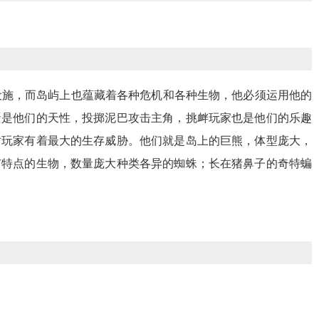
设施，而岛屿上也蕴藏着各种危机和各种生物，他必须运用他的
蛋是他们的天性，投掷泥巴攻击主角，挑衅玩家也是他们的乐趣
对玩家有着最大的生存威胁。他们就是岛上的巨熊，体型庞大，
有特点的生物，数量庞大种类各异的蜘蛛；长在猪鼻子的奇特蝙