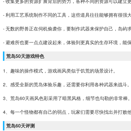
- 收集更多的资源扩展背后的势力，各种不同的资源可以建立
- 利用工艺系统制作不同的工具，这些道具往往能够拥有很强
- 无数的野兽正在伺机偷袭你，要制作武器来保护自己，岛屿
- 避难所也要一点点建设起来，体验到更真实的生存环境，能
荒岛50天游戏特色
1、趣味的操作模式，游戏画风类似于饥荒的场景设计。
2、感受全新的荒岛体验乐趣，还需要你利用各种武器来战斗
3、荒岛60天画风色彩采用了暗黑风格，细节也勾勒的非常棒
4、每一个怪物都有自己的弱点，玩家们需要尽快找出并打败
荒岛60天评测