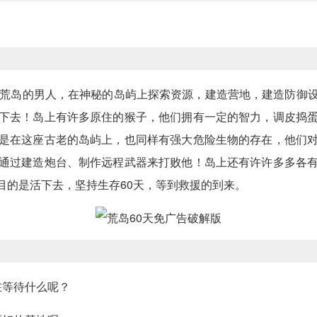
入荒岛的男人，在神秘的岛屿上探索资源，建造营地，建造防御
下去！岛上有许多原住的猴子，他们拥有一定的智力，调皮捣
是在这座古老的岛屿上，也同样有强大危险生物的存在，他们
通过建造炮台、制作远程武器来打败他！岛上还有许许多多各
目的是活下去，坚持生存60天，等到救援的到来。
在等待什么呢？