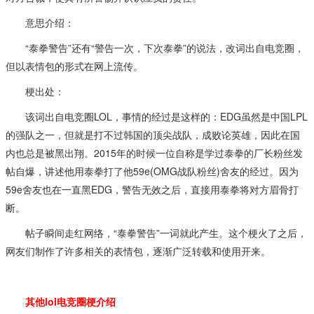
意思介绍：
“泰拳警告”还有“警告一次，下次泰拳”的说法，改词出自电竞圈，
但以表情包的形式在网上流传。
梗出处：
该词出自电竞圈LOL，事情的经过是这样的：EDG虽然是中国LPL
的强队之一，但就是打不过韩国的顶尖战队，成败论英雄，因此在国
内也总是被黑出翔。2015年的时候一位自称是学过泰拳的厂长粉丝发
帖自爆，讲述他用泰拳打了他59e(OMG战队粉丝)舍友的经过。因为
59e舍友也在一直黑EDG，警告无效之后，直接用泰拳将对方眉骨打
断。
帖子瞬间走红网络，“泰拳警告”一词就此产生。这个梗火了之后，
网友们制作了许多相关的表情包，逐渐广泛转载和使用开来。
其他lol电竞圈梗介绍