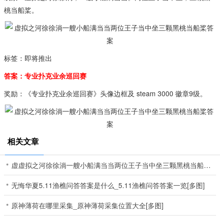
桃当船桨。
标签：即将推出
答案：专业扑克业余巡回赛
奖励：《专业扑克业余巡回赛》头像边框及 steam 3000 徽章9级。
相关文章
虚虚拟之河徐徐淌一艘小船满当当两位王子当中坐三颗黑桃当船桨答案[多图]
无悔华夏5.11渔樵问答答案是什么_5.11渔樵问答答案一览[多图]
原神薄荷在哪里采集_原神薄荷采集位置大全[多图]