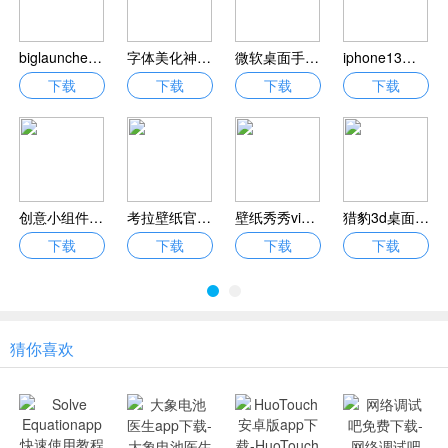
biglauncher付费版正式版下载_biglauncher大桌面中文版下载v2.5.5
字体美化神器免费版下载官方版_字体美化神器app免root版下载v1.0.6
微软桌面手机版32位安卓版下载_微软桌面app官方版最新下载v6.240502.0.1143901
iphone13模拟器中文版永久去广告下载_iphone13模拟器app安卓版下载v8.5.4
下载
下载
下载
下载
创意小组件永久会员免费版下载_创意小组件软件下载手机版v1.3.7
考拉壁纸官方版下载手机版_考拉壁纸app下载安卓版v1.7.0
壁纸秀秀vip版永久会员app下载_壁纸秀秀app下载免费版v1.0.00.156
猎豹3d桌面高级版官方手机版下载_猎豹3d桌面app最新版下载v5.2.0
下载
下载
下载
下载
猜你喜欢