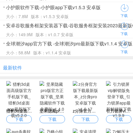
小护眼软件下载-小护眼app下载v1.5.3 安卓版
下载
大小：7.8M
版本：v1.5.3 安卓版
安卓谷歌服务框架安装器下载-谷歌服务框架安装2023最新版v1
下载
大小：149.9M
版本：v1.0.7 安卓版
全球潮汐app官方下载 -全球潮汐pro最新版下载v1.1.4 安卓版
下载
大小：58.8M
版本：v1.1.4 安卓版
最新软件
猎豹3d桌面高级版官方手机版下载_猎豹3d桌面app最新版下载v5.2.0
坚果隐藏pro版官方正版下载_坚果隐藏软件下载免费版v1.4.0
z分身官方版下载最新版本_z分身pro安卓版下载v1.0.17
引力锁屏vip解锁版免登录下载_引力锁屏app最新解锁版下载v1.9.9
下载
下载
下载
下载