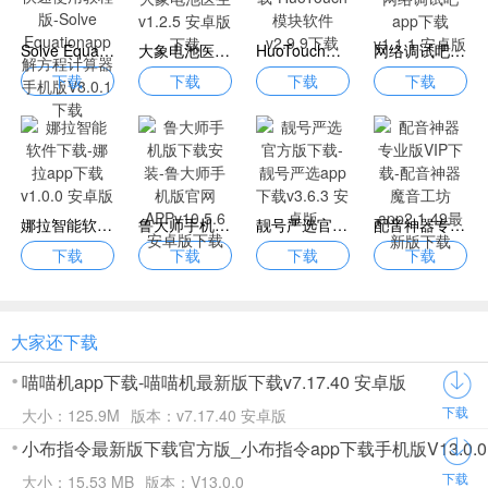
Solve Equationapp快速使用教程版-Solve Equationapp解方程计算器手机版V8.0.1下载
大象电池医生app下载-大象电池医生v1.2.5 安卓版下载
HuoTouch安卓版app下载-HuoTouch模块软件v2.9.9下载
网络调试吧免费下载-网络调试吧app下载v1.1.1 安卓版
下载
下载
下载
下载
娜拉智能软件下载-娜拉app下载v1.0.0 安卓版
鲁大师手机版下载安装-鲁大师手机版官网APPv10.5.6安卓版下载
靓号严选官方版下载-靓号严选app下载v3.6.3 安卓版
配音神器专业版VIP下载-配音神器魔音工坊app2.1.49最新版下载
下载
下载
下载
下载
大家还下载
喵喵机app下载-喵喵机最新版下载v7.17.40 安卓版
下载
大小：125.9M
版本：v7.17.40 安卓版
小布指令最新版下载官方版_小布指令app下载手机版V13.0.0
下载
大小：15.53 MB
版本：V13.0.0