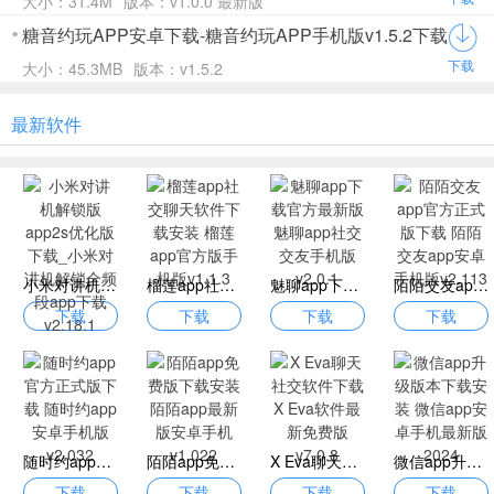
大小：31.4M
版本：v1.0.0 最新版
糖音约玩APP安卓下载-糖音约玩APP手机版v1.5.2下载
下载
大小：45.3MB
版本：v1.5.2
最新软件
小米对讲机解锁版app2s优化版下载_小米对讲机解锁全频段app下载v2.18.1
榴莲app社交聊天软件下载安装 榴莲app官方版手机版v1.1.3
魅聊app下载官方最新版 魅聊app社交交友手机版v2.0.1
陌陌交友app官方正式版下载 陌陌交友app安卓手机版v2.113
下载
下载
下载
下载
随时约app官方正式版下载 随时约app安卓手机版v2.032
陌陌app免费版下载安装 陌陌app最新版安卓手机v1.022
X Eva聊天社交软件下载 X Eva软件最新免费版v7.0.8
微信app升级版本下载安装 微信app安卓手机最新版2024
下载
下载
下载
下载