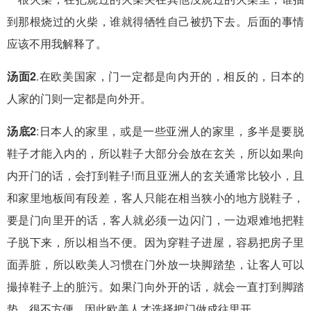
到那根烧过的火柴，谁就得牺牲自己被扔下去。后面的事情
应该不用我解释了。
汤面2
.在欧美国家，门一定都是向内开的，相反的，日本的
人家的门则一定都是向外开。
汤底2
:日本人的家里，或是一些亚洲人的家里，多半是要脱
鞋子才能入内的，所以鞋子大部分会放在玄关，所以如果向
内开门的话，会打到鞋子!而且亚洲人的玄关通常比较小，且
和家里地板间有段差，客人只能在相当狭小的地方脱鞋子，
要是门向里开的话，客人就必须一边闪门，一边艰难地把鞋
子脱下来，所以相当不便。因为穿鞋子进屋，容易把房子里
面弄脏，所以欧美人习惯在门外放一块脚踏垫，让客人可以
撮掉鞋子上的脏污。如果门向外开的话，就会一直打到脚踏
垫，很不方便，因此欧美人才选择把门做成往里开。