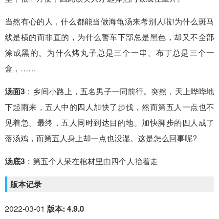
当然有心的人，什么都能当做海龟汤来考别人啦!为什么斑马
线是横的而非直的，为什么警车下部总是黑色，却又不全部
涂成黑的。为什么烤丸子总是三个一串、布丁总是三个一
盒，……
汤面3
：乡间小路上，五名男子一同前行。突然，天上哗哗地
下起雨来，五人中的四人加快了步伐，然而第五人一点也不
见着急。最终，五人同时到达目的地。加快脚步的四人成了
落汤鸡，而第五人身上却一点也没湿。这是怎么回事呢?
汤底3
：第五个人呆在棺材里由四个人抬着走
版本记录
2022-03-01
版本: 4.9.0