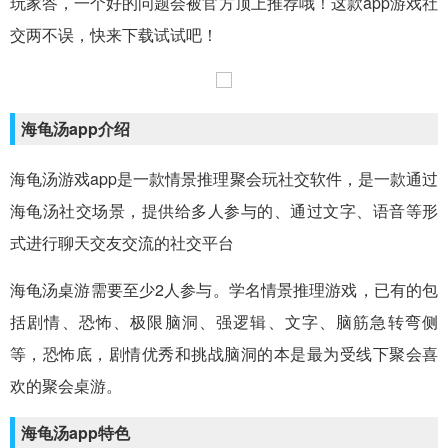
玩家答，一个好的问题会被官方顶上推荐哦！这款app游戏社
交两不误，快来下载试试吧！
海龟汤app介绍
海龟汤游戏app是一款情景推理聚会玩社交软件，是一款通过
海龟汤社交场景，提供给多人参与的、通过文字、语音等形
式进行聊天交友交流的社交平台
海龟汤桌游需要至少2人参与。学名情景推理游戏，已有的包
括剧情、恐怖、极限脑洞、强逻辑、文字、脑筋急转弯侧
等，恐怖底，剧情优秀和挑战脑洞的本是最为受线下聚会喜
欢的聚会桌游。
海龟汤app特色