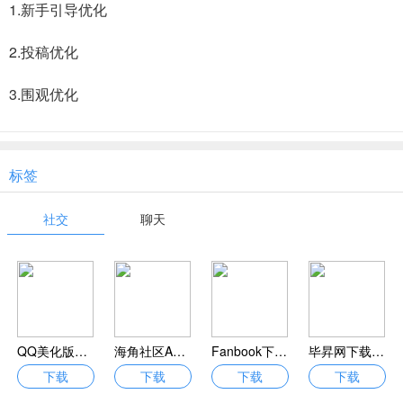
1.新手引导优化
2.投稿优化
3.围观优化
标签
社交
聊天
QQ美化版无需root安卓版下载-QQ官方免费版v1.01
海角社区APP首页下载-海角社区APP安卓下载免费最新版
Fanbook下载安装-Fanbook官网版APPv1.6.58安卓最新版下载
毕昇网下载-毕昇网app下载v4.0.6 安卓版
下载
下载
下载
下载