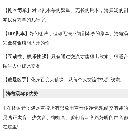
【剧本简单】
对比剧本杀的繁重、冗长的剧本，海归汤的剧
本仅有简单的几行字。
【DIY剧本】
好的想法，但却无法成为剧本杀的剧本。海龟汤
完全符合脑洞大开的你
【互动性、娱乐性强】
只有通过交流才能得出线索。很适合
陌生人中破冰交友。
【谁是凶手】
化身百变大侦探，从每个人交流中找到线索。
海龟汤app优势
1.在线语音：满足声控所有想象用声音传递情感,结交有趣的
灵魂正太音、少女音、御姐音、萝莉音....各路好听的声音都
在这里!