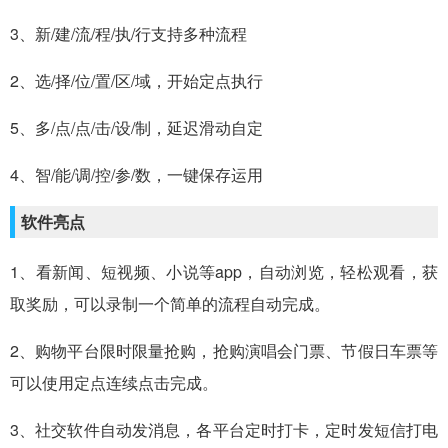
3、新/建/流/程/执/行支持多种流程
2、选/择/位/置/区/域，开始定点执行
5、多/点/点/击/设/制，延迟滑动自定
4、智/能/调/控/参/数，一键保存运用
软件亮点
1、看新闻、短视频、小说等app，自动浏览，轻松观看，获
取奖励，可以录制一个简单的流程自动完成。
2、购物平台限时限量抢购，抢购演唱会门票、节假日车票等
可以使用定点连续点击完成。
3、社交软件自动发消息，各平台定时打卡，定时发短信打电