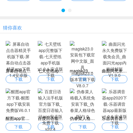
猜你喜欢
屏幕自动点击器精灵手机版下载-屏幕自动点击器精灵app下载1.4安卓版
七天壁纸app完整版下载-七天壁纸app手机版v1.0.1 安卓版下载
magisk23.0安装包下载官网中文版_面具magisk23.0版本官网下载V8.0.7
曲面闪光永久免费版下载免会员_曲面闪光app内购破解版V1.9.0
下载
下载
下载
下载
醒图app官方下载-醒图app下载安装免费版V6.0.1
百度日语输入法手机版官方版下载_百度日语输入法app安卓版免费下载v20.4
伪春菜人格载入系统免安装下载_伪春菜人格绿色版V1.0
乐器调音器app2020下载-乐器调音器app最新版v1.0.6 安卓版下载
下载
下载
下载
下载