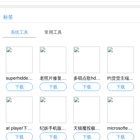
标签
系统工具
常用工具
superhidden绿色版免费下载_superhidden绿色免安装版V20180114
老照片修复助手软件下载-老照片修复助手app下载v2.3.916 安卓版
多唱点歌hd免费下载-多唱点歌hd版下载v2.0.0 安卓版
约货货主端最新版下载-约货货主端app下载v1.1.2 安卓版
下载
下载
下载
下载
at player下载-at player音乐下载v1.571 安卓版
纪妖手机版下载-纪妖app下载v1.1.0 安卓版
天猫魔投极速版官方版下载-天猫魔投极速版app下载v1.0.0(22011301) 安卓版
microsoftedge浏览器安卓版下载-microsoft edge手机版下载v105.0.1343.50 最新版本
下载
下载
下载
下载