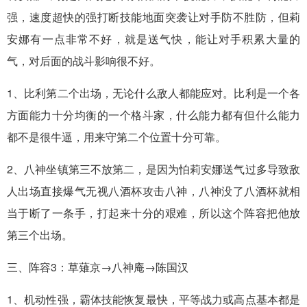
强，速度超快的强打断技能地面突袭让对手防不胜防，但莉
安娜有一点非常不好，就是送气快，能让对手积累大量的
气，对后面的战斗影响很不好。
1、比利第二个出场，无论什么敌人都能应对。比利是一个各
方面能力十分均衡的一个格斗家，什么能力都有但什么能力
都不是很牛逼，用来守第二个位置十分可靠。
2、八神坐镇第三不放第二，是因为怕莉安娜送气过多导致敌
人出场直接爆气无视八酒杯攻击八神，八神没了八酒杯就相
当于断了一条手，打起来十分的艰难，所以这个阵容把他放
第三个出场。
三、阵容3：草薙京→八神庵→陈国汉
1、机动性强，霸体技能恢复最快，平等战力或高点基本都是