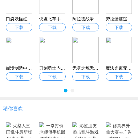
口袋妖怪红宝石最新版下载-口袋妖怪官方正式版v4.6.4
侠盗飞车手游最新版下载_侠盗飞车正式版v2.0
阿拉德战争无限体力无限资源游戏下载 阿拉德战争游戏破解免费版
劳拉遗迹逃亡无限钻石中文版下载_劳拉遗迹逃亡无限金币修改版下载v1.11.114
下载
下载
下载
下载
崩溃制造中文版mod修改器下载_崩溃制造游戏安卓版下载v100.0.70
刀剑勇士内置作弊菜单去广告下载_刀剑勇士无限金币钻石版下载v1.0.4
无尽之炼无限魂力免费版下载_无尽之炼mod修改版下载v1.53
魔法光束无限钻石版免广告下载_魔法光束游戏下载最新版v1.1.6
下载
下载
下载
下载
猜你喜欢