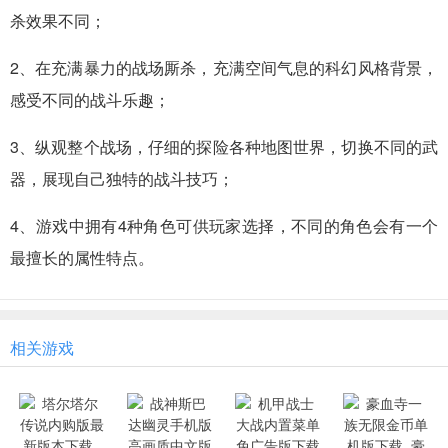
杀效果不同；
2、在充满暴力的战场厮杀，充满空间气息的科幻风格背景，
感受不同的战斗乐趣；
3、纵观整个战场，仔细的探险各种地图世界，切换不同的武
器，展现自己独特的战斗技巧；
4、游戏中拥有4种角色可供玩家选择，不同的角色会有一个
最擅长的属性特点。
相关游戏