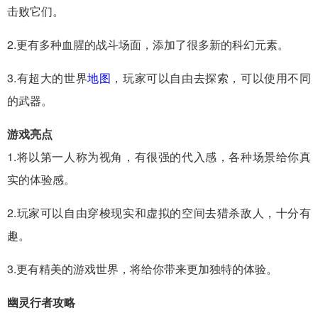
击败它们。
2.更有多种血腥的战斗场面，添加了很多新的科幻元素。
3.有超大的世界
地图
，玩家可以自由去探索，可以使用不同
的武器。
游戏亮点
1.将以第一人称为视角，有很强的代入感，各种场景给你真
实的体验感。
2.玩家可以自由穿梭现实和虚拟的空间去猎杀敌人，十分有
趣。
3.更有精美的游戏世界，将给你带来更加独特的体验。
幽灵行者攻略