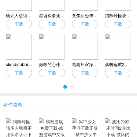
糖豆人必须死游戏下载_糖豆人必须死免费版V0.2
港诡实录死亡之旅最新破解Ban-港诡实录死亡之旅免费破解Ban下载2022版
查尔斯恐怖火车手机版正版下载_查尔斯恐怖火车游戏安卓版下载v1.0
狗熊岭怪谈多人联机不用实名认证下载_狗熊岭怪谈游戏正版下载v1.00
下载
下载
下载
下载
slendytubbies2内置菜单版多人联机下载_slendytubbies2最新版下载v1.1
勇敢的心伟大战争免费全解锁版汉化版下载_勇敢的心伟大战争手机版下载v1.0.0
逃离后室深度恐惧手机版下载中文版_逃离后室深度恐惧游戏下载单机版v1.0
孤帆远航2无限燃料版中文版免费下载_孤帆远航2涌变暗潮安卓版下载v1.31
下载
下载
下载
下载
猜你喜欢