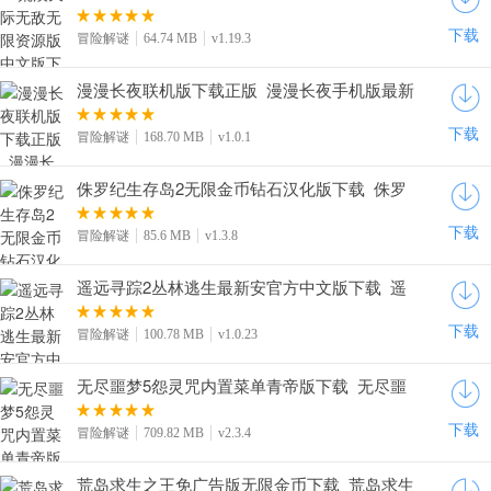
手机版无限金币下载v1.19.3
下载
冒险解谜
64.74 MB
v1.19.3
漫漫长夜联机版下载正版_漫漫长夜手机版最新
下载v3.0.1
下载
冒险解谜
168.70 MB
v1.0.1
侏罗纪生存岛2无限金币钻石汉化版下载_侏罗
纪生存岛2内置菜单下载v1.3.8
下载
冒险解谜
85.6 MB
v1.3.8
遥远寻踪2丛林逃生最新安官方中文版下载_遥
远寻踪2丛林逃生手游下载安卓版v1.0.23
下载
冒险解谜
100.78 MB
v1.0.23
无尽噩梦5怨灵咒内置菜单青帝版下载_无尽噩
梦5辅助菜单无敌版下载v2.3.4
下载
冒险解谜
709.82 MB
v2.3.4
荒岛求生之王免广告版无限金币下载_荒岛求生