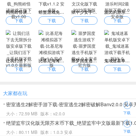
狗熊岭怪谈多人联机不用实名认证下载_狗熊岭怪谈游戏正版下载v1.00
螃蟹游戏免费下载-螃蟹游戏中文版下载v1.1.2 安卓版
狱中少女手游下载正版_狱中少女中文汉化版下载2023最新版
波比的游乐时间2游戏下载-波比的游乐时间2最新版下载v2.0 安卓版
下载
下载
下载
下载
让我们活下去无限拆分版安卓版下载_让我们活下去手机版下载v1.0.0 最新版
比基尼海滩模拟器下载-比基尼海滩模拟游戏下载v1.0 安卓版
噩梦国度逃生游戏下载-噩梦国度逃生手机版下载v1.0.2 安卓官方版
鬼域迷墓单机版安卓下载_鬼域迷墓游戏下载手机版V1.0
下载
下载
下载
下载
大家都在玩
密室逃生2解密手游下载-密室逃生2解密破解Banv2.0.0 安
下载
大小：72.59 MB
版本：v2.0.0
绝望监牢汉化版无限芥末币下载_绝望监牢中文版最新下载1.0.
下载
大小：80.11 MB
版本：1.0.3 安卓