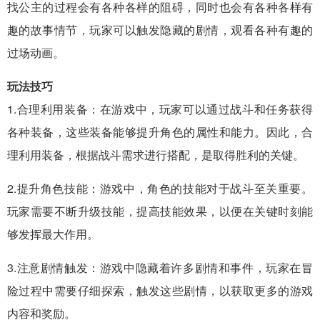
找公主的过程会有各种各样的阻碍，同时也会有各种各样有
趣的故事情节，玩家可以触发隐藏的剧情，观看各种有趣的
过场动画。
玩法技巧
1.合理利用装备：在游戏中，玩家可以通过战斗和任务获得
各种装备，这些装备能够提升角色的属性和能力。因此，合
理利用装备，根据战斗需求进行搭配，是取得胜利的关键。
2.提升角色技能：游戏中，角色的技能对于战斗至关重要。
玩家需要不断升级技能，提高技能效果，以便在关键时刻能
够发挥最大作用。
3.注意剧情触发：游戏中隐藏着许多剧情和事件，玩家在冒
险过程中需要仔细探索，触发这些剧情，以获取更多的游戏
内容和奖励。