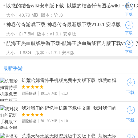
以撒的结合wiki安卓版下载_以撒的结合忏悔图鉴wiki下载V1.
下载
大小：40.79 MB
版本：V1.3
神卷传奇游戏下载-神卷传奇最新版下载v1.0.1 安卓版
下载
大小：217.5M
版本：v1.0.1 安卓版
航海王热血航线手游下载-航海王热血航线官方版下载v1.7.1 
下载
大小：1.68G
版本：v1.7.1 安卓版
最新手游
饥荒哈姆雷特手机版免费中文版下载_饥荒哈姆
雷特正版最新版下载v1.3
下载
冒险解谜
191.37 MB
v1.3
我对我们的记忆手机版下载中文版_我对我们的
记忆手游下载汉化版v1.0
下载
冒险解谜
501.98 MB
v1.0
荒漠天际无敌无限资源版中文版下载_荒漠天际