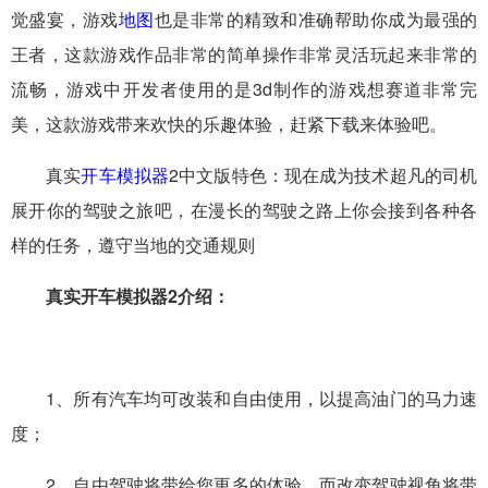
觉盛宴，游戏
地图
也是非常的精致和准确帮助你成为最强的
王者，这款游戏作品非常的简单操作非常灵活玩起来非常的
流畅，游戏中开发者使用的是3d制作的游戏想赛道非常完
美，这款游戏带来欢快的乐趣体验，赶紧下载来体验吧。
真实
开车模拟器
2中文版特色：现在成为技术超凡的司机
展开你的驾驶之旅吧，在漫长的驾驶之路上你会接到各种各
样的任务，遵守当地的交通规则
真实开车模拟器2介绍：
1、所有汽车均可改装和自由使用，以提高油门的马力速
度；
2、自由驾驶将带给您更多的体验，而改变驾驶视角将带