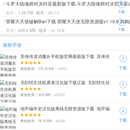
斗罗大陆魂师对决抖音最新版下载-斗罗大陆魂师对决官方渠道版
下载
大小：1.28 GB
版本：v2.1.1
荣耀大天使破解Ban下载 荣耀大天使无限资源版v1.10.8 内
下载
大小：426.2 MB
版本：v1.10.8
最新手游
异侠传道消魔长手机版官网最新版下载_异侠传
道消魔长手游安卓版下载v1113
下载
角色扮演
276.20 MB
v1113
无职转生挂机勇者汉化版下载正版_无职转生挂
机勇者官网中文版下载v1.0.17
下载
角色扮演
36.8 MB
v1.0.17
地牢编年史汉化版离线无限资源版下载_地牢编
年史中文版内购下载v1.0.0
下载
角色扮演
78.19 MB
v1.0.0