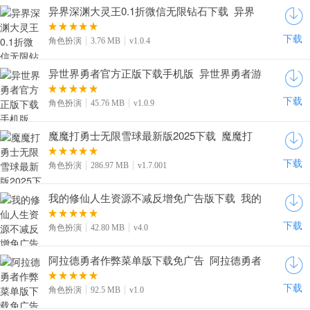
异界深渊大灵王0.1折微信无限钻石下载_异界
深渊大灵王安卓版下载v1.0.4
下载
角色扮演
3.76 MB
v1.0.4
异世界勇者官方正版下载手机版_异世界勇者游
戏官服下载v1.0.9
下载
角色扮演
45.76 MB
v1.0.9
魔魔打勇士无限雪球最新版2025下载_魔魔打
勇士游戏下载免费版v1.7.001
下载
角色扮演
286.97 MB
v1.7.001
我的修仙人生资源不减反增免广告版下载_我的
修仙人生无限仙玉下载v4.0
下载
角色扮演
42.80 MB
v4.0
阿拉德勇者作弊菜单版下载免广告_阿拉德勇者
内置菜单下载v1.0
下载
角色扮演
92.5 MB
v1.0