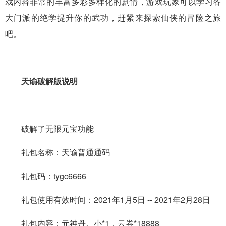
戏内容非常的丰富多彩多样化的剧情，游戏玩家可以学习各
大门派的绝学提升你的武功，赶紧来探索仙侠的冒险之旅
吧。
天谕破解版说明
破解了无限元宝功能
礼包名称：天谕普通通码
礼包码：tygc6666
礼包使用有效时间：2021年1月5日 -- 2021年2月28日
礼包内容：元神丹。小*1，云券*18888