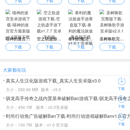
下载
下载
下载
下载
喵神的迷宫安卓游戏下载-喵神的迷宫官方最新版v1.0原版下载
空之轨迹游戏下载-空之轨迹手游下载v1.7.7 安卓手机版
泰利的魔法旅途手游果盘版下载-泰利的魔法旅途果盘版下载v1.0.1 安卓版
圣树唤歌完整版下载-圣树唤歌手游安卓版v2.0.1
下载
下载
下载
下载
大家都在玩
真实人生汉化版游戏下载_真实人生安卓版v3.0
下载
大小：292.60 MB
版本：v3.0
驯龙高手传奇之战内置菜单破解Ban游戏下载-驯龙高手传奇之战2
下载
大小：454.1M
版本：v2.0安卓版
时尚行动免广告破解Ban下载-时尚行动游戏破解Banv1.0 官
下载
大小：130.7M
版本：v1.0 官方版