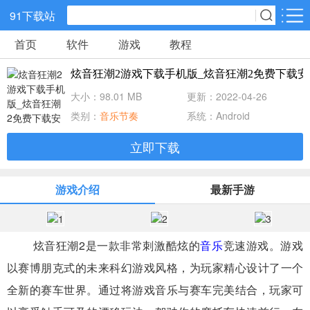
91下载站
首页
软件
游戏
教程
网游分类
软件分类
炫音狂潮2游戏下载手机版_炫音狂潮2免费下载安卓版
休闲益智
策略塔防
动作冒险
大小：98.01 MB
更新：2022-04-26
类别：
音乐节奏
系统：Android
角色扮演
赛车竞速
经营养成
立即下载
冒险解谜
体育竞技
音乐节奏
游戏介绍
最新手游
儿童教育
手游辅助
棋牌游戏
炫音狂潮2是一款非常刺激酷炫的
音乐
竞速游戏。游戏
射击吃鸡
传奇游戏
卡牌战略
以赛博朋克式的未来科幻游戏风格，为玩家精心设计了一个
全新的赛车世界。通过将游戏音乐与赛车完美结合，玩家可