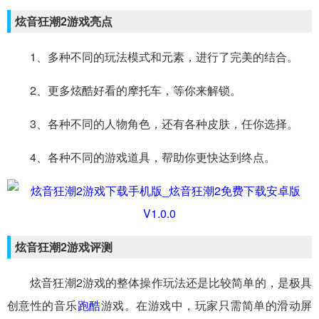
炫音狂潮2游戏亮点
1、多种不同的玩法模式和元素，进行了完美的结合。
2、更多炫酷好看的摩托车，等你来解锁。
3、各种不同的人物角色，还有各种皮肤，任你选择。
4、各种不同的游戏道具，帮助你更快达到终点。
炫音狂潮2游戏评测
炫音狂潮2游戏的整体操作玩法还是比较简单的，是极具
创意性的音乐
跑酷
游戏。在游戏中，玩家只需简单的滑动屏