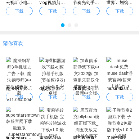
云视听小电视app下载安装-云视听小电视官方版(哔哩哔哩TV版)下载v1.5.4 安卓最新版
vlog视频剪辑app下载-vlog视频剪辑软件(改为视频剪辑王)下载v1.1.8 安卓版
节奏光剑手机版官方正版下载_节奏光剑手游安卓版下载v1.0
世界计划缤纷舞台繁中版台服下载_世界计划缤纷舞台手游下载正版v2.6.0
下载
下载
下载
下载
猜你喜欢
魔法钢琴师3单机版去广告下载_魔法钢琴师3中文版修改版下载v11.064.004
dj模拟器游戏下载-dj模拟器手机版(节拍模拟器)下载v2.0 安卓版
加查俱乐部游戏下载中文2022版-加查俱乐部汉化破解Ban下载最新中文版
muse dash免费-muse dash游戏官网(暂未上线)v1.0
下载
下载
下载
下载
superstarsmtown韩服官网下载最新版_superstarsmtown官方正版安装包下载v3.8.1
宝莉瓷砖跳手机版-宝莉瓷砖跳游戏下载v1.0 最新版
周五夜放克jellybean模组正版下载_周五夜放克jeb版免费下载v0.2.8
子弹节奏2游戏下载-子弹节奏2免费版下载v1.0.0 安卓版