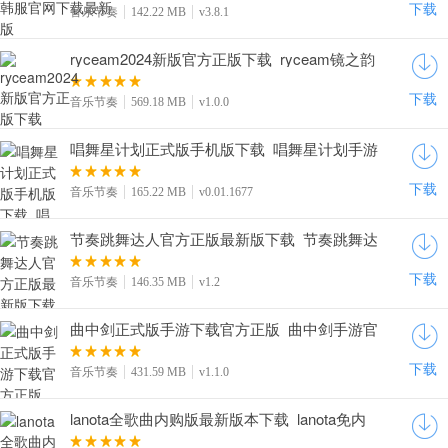
下载
音乐节奏
142.22 MB
v3.8.1
ryceam2024新版官方正版下载_ryceam镜之韵
律音游免费版下载v1.0.0
下载
音乐节奏
569.18 MB
v1.0.0
唱舞星计划正式版手机版下载_唱舞星计划手游
官网最新版下载
下载
音乐节奏
165.22 MB
v0.01.1677
节奏跳舞达人官方正版最新版下载_节奏跳舞达
人手机版2024下载v1.2
下载
音乐节奏
146.35 MB
v1.2
曲中剑正式版手游下载官方正版_曲中剑手游官
网下载最新版v1.1.0
下载
音乐节奏
431.59 MB
v1.1.0
lanota全歌曲内购版最新版本下载_lanota免内
购安卓版下载v2.14.0