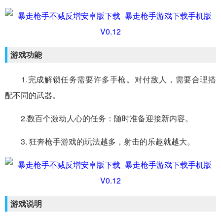
游戏功能
1.完成解锁任务需要许多手枪。对付敌人，需要合理搭
配不同的武器。
2.数百个激动人心的任务：随时准备迎接新内容。
3. 狂奔枪手游戏的玩法越多，射击的乐趣就越大。
游戏说明