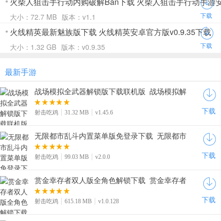
火柴人狙击手行动内购破解Ban下载 火柴人狙击手行动手游安卓
下载
大小：72.7 MB
版本：v1.1
火线精英最新魅族版下载 火线精英安卓官方版v0.9.35下载
下载
大小：1.32 GB
版本：v0.9.35
最新手游
战场模拟全武器解锁版下载联机版_战场模拟解
锁所有武器下载v1.45.6
下载
射击吃鸡
31.32 MB
v1.45.6
无限都市乱斗内置菜单版免登录下载_无限都市
乱斗内置修改器下载v2.0.0
下载
射击吃鸡
99.03 MB
v2.0.0
赏金幸存者双人版全角色解锁下载_赏金幸存者
安卓版下载v1.0.128
下载
射击吃鸡
615.18 MB
v1.0.128