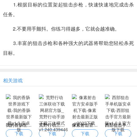
1.根据目标的位置架起狙击步枪，快速快速地完成击杀
任务。
2.不要用手颤抖。你练习得越多，它就会越准确。
3.丰富的狙击步枪和各种强大的武器将帮助您轻松杀死
目标。
相关游戏
我的香肠世界游戏下载-我的香肠世界最新版下载v1.0 安卓版
荒野行动三体联动下载网易官方版_荒野行动手游下载三体模式v1.240.439446
像素射击官方安卓版手机下载-像素射击最新正版v2022下载
西部狙击手单机版安卓下载-西部狙击手官方最新版v1.0.0 官方版下载
下载
下载
下载
下载