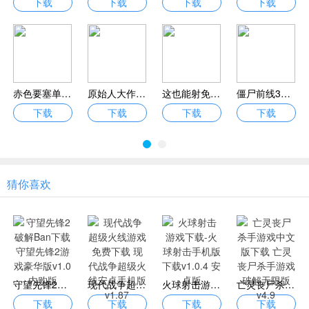
下载
下载
下载
下载
赤色要塞单机版免费下载-赤色要塞单机游戏下载v3.7.0 安卓版
原始人大作战app下载_原始人大作战游戏破解Ban下载2022最新版
这也能射免费下载-这也能射游戏下载v1.0.0 安卓版
僵尸前线3单机版中文版下载_僵尸前线3无限金币钻石版下载v2.41 中文版
下载
下载
下载
下载
猜你喜欢
守望先锋2破解Ban下载 守望先锋2游戏豪华版v1.0 内购版
现代战争超级火线游戏免费下载 现代战争超级火线安卓手机版v1.87
火球射击游戏下载-火球射击手机版下载v1.0.4 安卓版
亡灵丧尸杀手游戏中文版下载 亡灵丧尸杀手游戏破解无限版v4.9
下载
下载
下载
下载