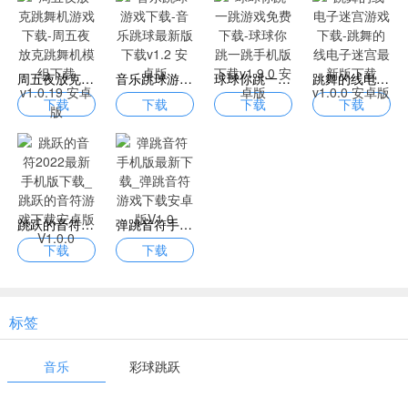
周五夜放克跳舞机游戏下载-周五夜放克跳舞机模组下载v1.0.19 安卓版
音乐跳球游戏下载-音乐跳球最新版下载v1.2 安卓版
球球你跳一跳游戏免费下载-球球你跳一跳手机版下载v1.9.0 安卓版
跳舞的线电子迷宫游戏下载-跳舞的线电子迷宫最新版下载v1.0.0 安卓版
下载
下载
下载
下载
跳跃的音符2022最新手机版下载_跳跃的音符游戏下载安卓版V1.0.0
弹跳音符手机版最新下载_弹跳音符游戏下载安卓版V1.0
下载
下载
标签
音乐
彩球跳跃