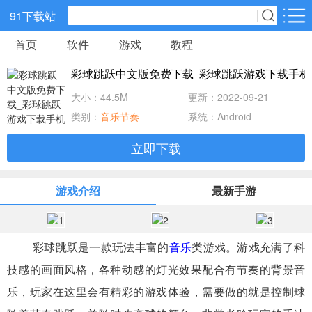
91下载站
首页
软件
游戏
教程
网游分类
软件分类
彩球跳跃中文版免费下载_彩球跳跃游戏下载手机版v1
休闲益智
策略塔防
动作冒险
大小：44.5M
更新：2022-09-21
类别：
音乐节奏
系统：Android
角色扮演
赛车竞速
经营养成
立即下载
冒险解谜
体育竞技
音乐节奏
游戏介绍
最新手游
儿童教育
手游辅助
棋牌游戏
彩球跳跃是一款玩法丰富的
音乐
类游戏。游戏充满了科
射击吃鸡
传奇游戏
卡牌战略
技感的画面风格，各种动感的灯光效果配合有节奏的背景音
乐，玩家在这里会有精彩的游戏体验，需要做的就是控制球