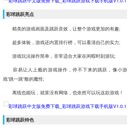
彩球跳跃亮点
精美的游戏画面及跳跃音效，让整个游戏更加的有趣;
超多体验，游戏还内置排行榜，可以看清自己的实力;
游戏玩法操作简单，非常适合大家在闲暇时刻游玩;
容易让人上瘾的游戏操作，停不下来的跳跃，像小游
戏“跳一跳”般的魔性;
离线也能玩，就算没有网络，也依然可以玩这款游戏！
彩球跳跃特色