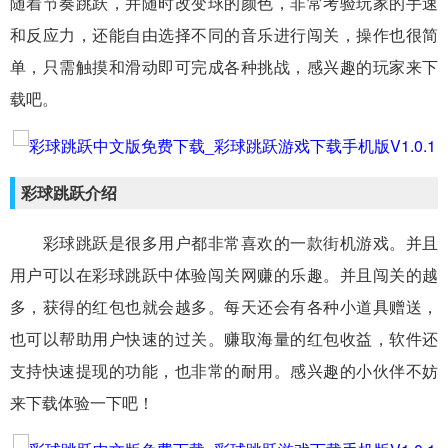
随着节奏跳跃，并随时改变球的颜色，非常考验玩家的手速
和反应力，还能自由选择不同的音乐进行闯关，操作也很简
单，只需触摸和滑动即可完成各种挑战，感兴趣的玩家来下
载吧。
彩球跳跃介绍
彩球跳跃是很多用户都非常喜欢的一款街机游戏。并且
用户可以在彩球跳跃中体验闯关网赚的乐趣。并且闯关的越
多，获得的红包也就会越多。每天还会有各种小道具赠送，
也可以帮助用户快速的过关。赚取海量的红包收益，软件还
支持快速提现的功能，也非常的耐用。感兴趣的小伙伴不妨
来下载体验一下吧！