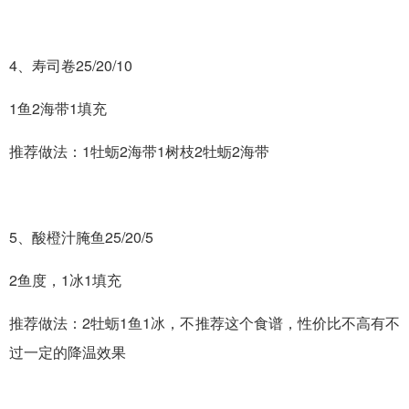
4、寿司卷25/20/10
1鱼2海带1填充
推荐做法：1牡蛎2海带1树枝2牡蛎2海带
5、酸橙汁腌鱼25/20/5
2鱼度，1冰1填充
推荐做法：2牡蛎1鱼1冰，不推荐这个食谱，性价比不高有不
过一定的降温效果