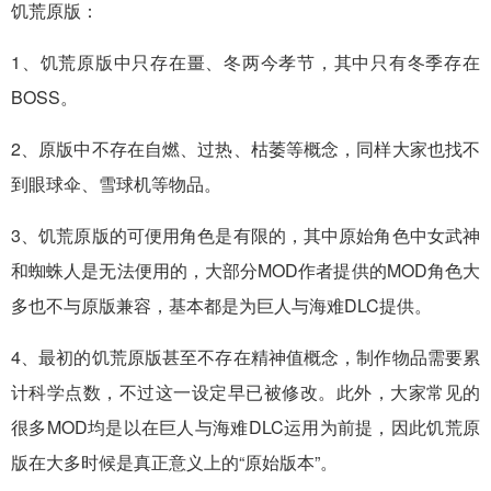
饥荒原版：
1、饥荒原版中只存在畺、冬两今孝节，其中只有冬季存在
BOSS。
2、原版中不存在自燃、过热、枯萎等概念，同样大家也找不
到眼球伞、雪球机等物品。
3、饥荒原版的可便用角色是有限的，其中原始角色中女武神
和蜘蛛人是无法便用的，大部分MOD作者提供的MOD角色大
多也不与原版兼容，基本都是为巨人与海难DLC提供。
4、最初的饥荒原版甚至不存在精神值概念，制作物品需要累
计科学点数，不过这一设定早已被修改。此外，大家常见的
很多MOD均是以在巨人与海难DLC运用为前提，因此饥荒原
版在大多时候是真正意义上的“原始版本”。