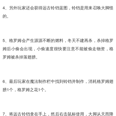
4、另外玩家还会获得远古铃铛蓝图，铃铛是用来召唤大脚怪
的。
5、格罗姆会产生源源不断的燃料，冬天不建再杀，杀掉格罗
姆后小偷会出现，小偷速度很快要注意不能被偷走物资，格
罗姆被杀掉落翅膀。
6、最后玩家在魔法制作栏中找到铃铛并制作，消耗格罗姆翅
膀1个，格罗姆之花1个。
7、将远古铃铛拿在手上，然后右击鼠标使用，大脚从天而降