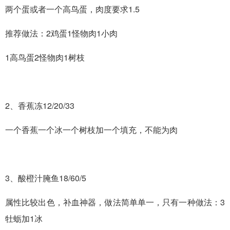
两个蛋或者一个高鸟蛋，肉度要求1.5
推荐做法：2鸡蛋1怪物肉1小肉
1高鸟蛋2怪物肉1树枝
2、香蕉冻12/20/33
一个香蕉一个冰一个树枝加一个填充，不能为肉
3、酸橙汁腌鱼18/60/5
属性比较出色，补血神器，做法简单单一，只有一种做法：3
牡蛎加1冰