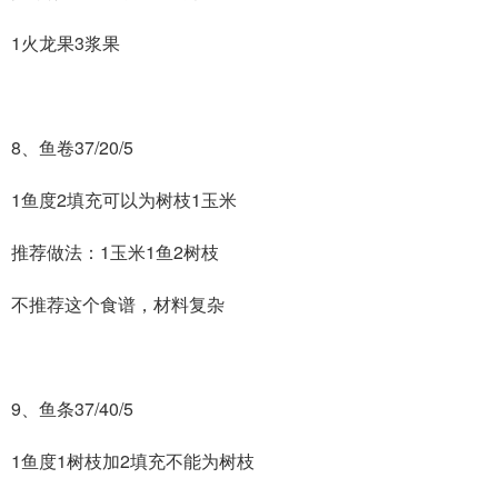
1火龙果3浆果
8、鱼卷37/20/5
1鱼度2填充可以为树枝1玉米
推荐做法：1玉米1鱼2树枝
不推荐这个食谱，材料复杂
9、鱼条37/40/5
1鱼度1树枝加2填充不能为树枝