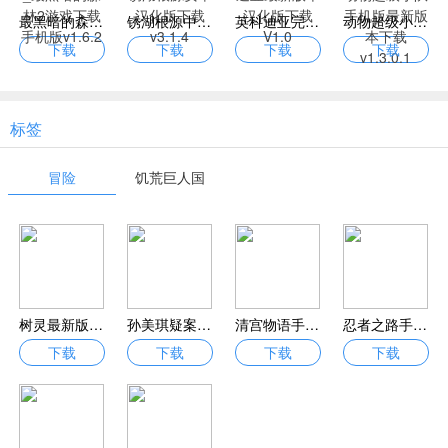
最黑暗的森林2付费解锁中文版下载_最黑暗的森林2游戏下载手机版v1.6.2
锈湖根源中文版不用实名认证下载_锈湖根源安卓汉化版下载v3.1.4
英科迪亚完整版内置菜单下载_英科迪亚最新版本汉化版下载V1.0
动物超级小队中文版正版官方下载_动物超级小队手机版最新版本下载v1.3.0.1
下载
下载
下载
下载
标签
冒险
饥荒巨人国
树灵最新版下载-树灵官方测试版v1.0.0 完整版下载
孙美琪疑案全dlc解锁版下载 孙美琪疑案游戏剧情版v2.0
清宫物语手游下载-清宫物语游戏下载v2.0.1 安卓版
忍者之路手游下载_忍者之路2022最新版下载安卓版
下载
下载
下载
下载