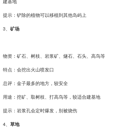
建基地
提示：铲除的植物可以移植到其他岛屿上
3、
矿场
物资：矿石、树枝、岩浆矿、燧石、石头、高鸟等
特点：会挖出火山喷发口
总评：金子最多的地方，较安全
用途：挖矿、取树枝、打高鸟等，较适合建基地
提示：岩浆孔会定时爆发，别被烧伤
4、
草地