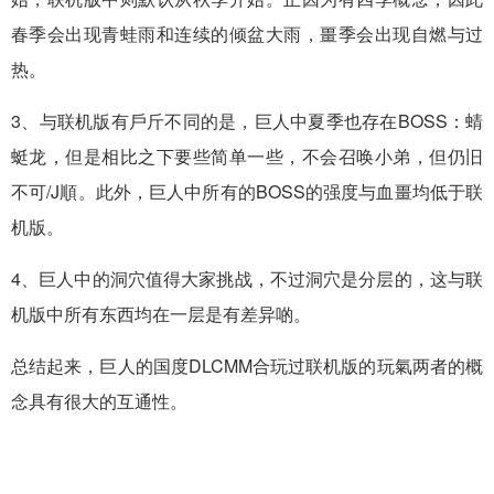
春季会出现青蛙雨和连续的倾盆大雨，畺季会出现自燃与过
热。
3、与联机版有戶斤不同的是，巨人中夏季也存在BOSS：蜻
蜓龙，但是相比之下要些简单一些，不会召唤小弟，但仍旧
不可/J順。此外，巨人中所有的BOSS的强度与血畺均低于联
机版。
4、巨人中的洞穴值得大家挑战，不过洞穴是分层的，这与联
机版中所有东西均在一层是有差异啲。
总结起来，巨人的国度DLCMM合玩过联机版的玩氣两者的概
念具有很大的互通性。