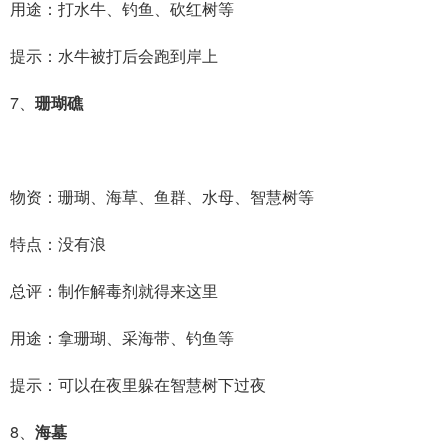
用途：打水牛、钓鱼、砍红树等
提示：水牛被打后会跑到岸上
7、
珊瑚礁
物资：珊瑚、海草、鱼群、水母、智慧树等
特点：没有浪
总评：制作解毒剂就得来这里
用途：拿珊瑚、采海带、钓鱼等
提示：可以在夜里躲在智慧树下过夜
8、
海墓