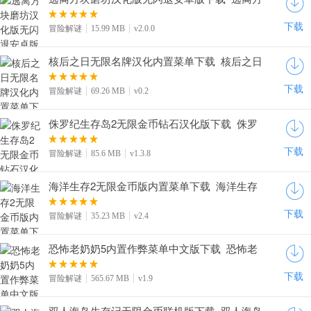
块磨坊手游中文版下载v2.0.0
下载
冒险解谜
15.99 MB
v2.0.0
核后之日无限名牌汉化内置菜单下载_核后之日
无限令牌中文版下载v0.2
下载
冒险解谜
69.26 MB
v0.2
侏罗纪生存岛2无限金币钻石汉化版下载_侏罗
纪生存岛2内置菜单下载v1.3.8
下载
冒险解谜
85.6 MB
v1.3.8
海洋生存2无限金币版内置菜单下载_海洋生存
2手游汉化版下载v2.4
下载
冒险解谜
35.23 MB
v2.4
恐怖老奶奶5内置作弊菜单中文版下载_恐怖老
奶奶5苏醒时刻开挂版下载v1.9
下载
冒险解谜
565.67 MB
v1.9
双人海岛生存记无限金币联机版下载_双人海岛