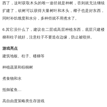
西了，这时获取木头的唯一途径就是种树，否则就无法继续
扩建了，砍树可以获得大量树叶和木头，椰子也是好东西，
同时补饥饿度和水分，多种些就不用煮水了。
6.其它没什么了，建议在二层或高层种植东西，底层只建楼
梯和柱子就好，注意柱子不要造在边缘，防止被咬掉。
游戏亮点
建筑地板、柱子、楼梯等
种植蔬菜和棕榈树
煮食物和水
抵御鲨鱼…
高自由度策略类生存游戏