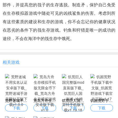
部件，并提高您的筏子的生存逃脱。制造矛，保护自己免受
在生存模拟器游戏中随处可见的凶残鲨鱼的伤害。考虑到所
有这些素质的建设和生存的游戏，你不会忘记你的健康状况
在恶劣的条件下的筏生存游戏。钓鱼和狩猎是唯一的成功的
途径，不会在海洋中的筏生存中饿死。
相关游戏
荒野迷城不用实名认证安卓版下载_荒野迷城手游无限钻石版下载v1.0.0
荒岛方舟生存模拟手机版无限金币下载_荒岛方舟生存模拟游戏安卓版下载v1.0
饥荒巨人国完整版mod直装版下载_饥荒巨人国+海滩+哈姆雷特手机版下载v1.19.18
饥困荒野手机版下载中文版_饥困荒野游戏下载官方正版v1.17
下载
下载
下载
下载