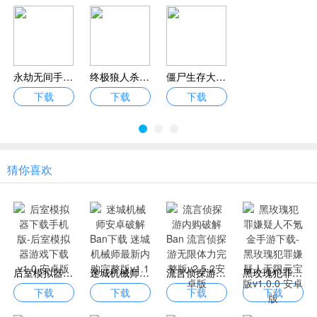
永劫无间手游破解Ban 永劫无间手游无限资源版
终极狼人杀派对免费下载-终极狼人杀派对游戏下载v1.0 安卓版
僵尸生存大战内置作弊菜单中文版下载_僵尸生存大战内置修改器mod下载v1.0.8.8
下载
下载
下载
猜你喜欢
后室模拟器下载手机版-后室模拟器游戏下载v1.0 安卓版
迷城机械师安卓破解Ban下载 迷城机械师最新内购完整版v1.1
流言侦探游内购破解Ban 流言侦探游无限体力完整版v2.5.2安卓版
黑玫瑰犯罪嫌疑人不氪金手游下载-黑玫瑰犯罪嫌疑人无限元宝版v1.0.0 安卓版
下载
下载
下载
下载