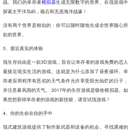
战。我们的幸存者
模拟器
生成无限数字的世界。在筏游戏中
探索太平洋岛屿，礁石和无底海洋战壕！
没有两个世界是相似的：你可以随时随地生成全世界随心所
欲的世界。
3、接近真实的体验
筏生存自由是一款3D游戏，旨在让幸存者的游戏免费的恋人
最接近现实生活的游戏。这就是为什么添加了昼夜循环。幸
存者应用程序有恶劣的天气条件允许享受阳光灿烂的日子，
并注意暴风雨的天气。 2017年的生存游戏是吸收模拟器。如
果您想获得幸存者的游戏的新技能，请尝试筏游戏！
4、你的生命在你的手中
筏式建筑游戏提供了制作新武器和设备的机会。寻找遇难的