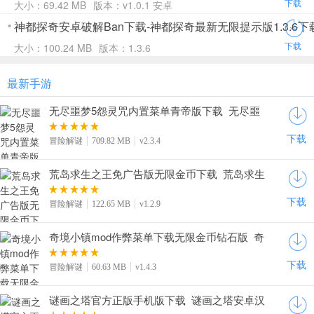
下载
大小：69.42 MB
版本：v1.0.1 安卓
神都探奇安卓破解Ban下载-神都探奇最新无限提示版1.3.6下
下载
大小：100.24 MB
版本：1.3.6
最新手游
无尽噩梦5怨灵咒内置菜单青帝版下载_无尽噩
梦5辅助菜单无敌版下载v2.3.4
下载
冒险解谜
709.82 MB
v2.3.4
荒岛求生之王免广告版无限金币下载_荒岛求生
之王内置菜单下载v1.2.9
下载
冒险解谜
122.65 MB
v1.2.9
奇境小镇mod作弊菜单下载无限金币钻石版_奇
境小镇无限能量石下载v1.4.3
下载
冒险解谜
60.63 MB
v1.4.3
谜画之塔官方正版手机版下载_谜画之塔安卓汉
化版下载v1.0.0