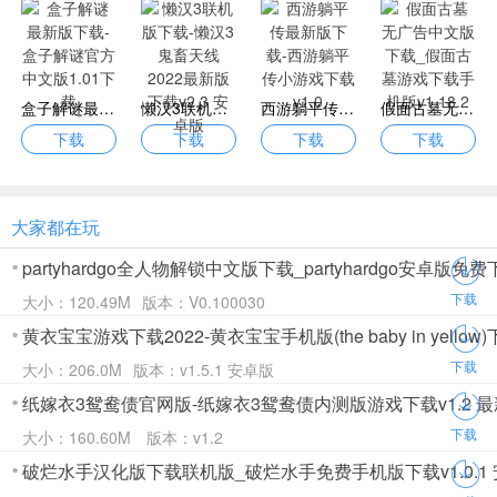
盒子解谜最新版下载-盒子解谜官方中文版1.01下载
懒汉3联机版下载-懒汉3鬼畜天线2022最新版下载v2.3 安卓版
西游躺平传最新版下载-西游躺平传小游戏下载v1.0
假面古墓无广告中文版下载_假面古墓游戏下载手机版v1.18.2
下载
下载
下载
下载
大家都在玩
partyhardgo全人物解锁中文版下载_partyhardgo安卓版免费下
下载
大小：120.49M
版本：V0.100030
黄衣宝宝游戏下载2022-黄衣宝宝手机版(the baby in yellow)
下载
大小：206.0M
版本：v1.5.1 安卓版
纸嫁衣3鸳鸯债官网版-纸嫁衣3鸳鸯债内测版游戏下载v1.2 最
下载
大小：160.60M
版本：v1.2
破烂水手汉化版下载联机版_破烂水手免费手机版下载v1.0.1