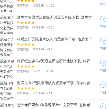
下载
冒险解谜
43.03 MB
v1.0.0
逃离方块磨坊汉化版无闪退安卓版下载_逃离方
块磨坊手游中文版下载v2.0.0
下载
冒险解谜
15.99 MB
v2.0.0
核后之日无限名牌汉化内置菜单下载_核后之日
无限令牌中文版下载v0.2
下载
冒险解谜
69.26 MB
v0.2
侏罗纪生存岛2无限金币钻石汉化版下载_侏罗
纪生存岛2内置菜单下载v1.3.8
下载
冒险解谜
85.6 MB
v1.3.8
海洋生存2无限金币版内置菜单下载_海洋生存
2手游汉化版下载v2.4
下载
冒险解谜
35.23 MB
v2.4
恐怖老奶奶5内置作弊菜单中文版下载_恐怖老
奶奶5苏醒时刻开挂版下载v1.9