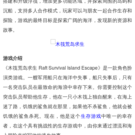
搭建和升级浮筏，增加更多功能区域，并探索周围的岛屿和
沉船，支持多人合作模式，玩家可以与朋友一起合作生存和
探险，游戏的最终目标是探索广阔的海洋，发现新的资源和
故事。
游戏介绍
《木筏荒岛求生 Raft Survival Island Escape》是一款角色扮
演类游戏。一艘军用船只在海洋中失事，船只失事后，只有
一名突击队员在最致命的海浪中幸存下来。你需要控制这个
突击队员帮助他生存，他在一只小木筏上独自醒来，在海上
迷了路，饥饿的鲨鱼就在那里，如果他不杀鲨鱼，他就会被
饥饿的鲨鱼杀死。现在，他是这个
生存游戏
中唯一的幸存
者，在这个具有挑战性的生存游戏中，由你来通过漂流和海