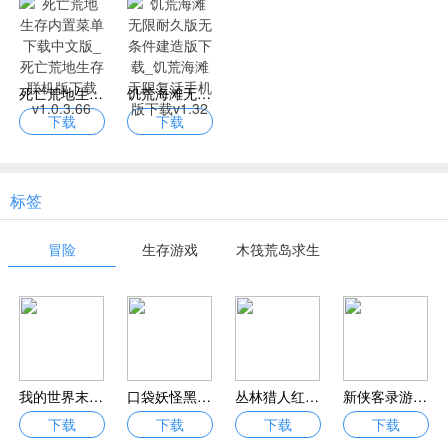
死亡荒地生存内置菜单下载中文版_死亡荒地生存联机版下载v1.0.3.66
饥荒海滩无限耐久版无条件建造版下载_饥荒海滩无限复活手机版下载v1.32
下载
下载
标签
冒险
生存游戏
木筏荒岛求生
我的世界末日生存模组下载 我的世界末日生存手游完整版
口袋妖怪黑白2手机破解Ban手游 口袋妖怪黑白2免费版v4.0 安卓完整版
丛林猎人红包版下载送万元充值_丛林猎人游戏下载赚钱版V1.0
新侠客录游戏下载-新侠客录手游下载v1.0.0 安卓版
下载
下载
下载
下载